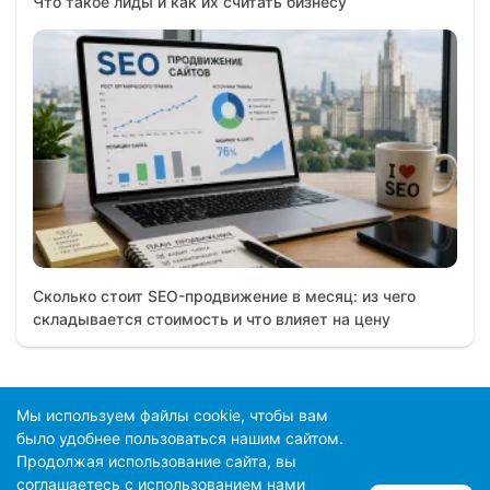
Что такое лиды и как их считать бизнесу
Сколько стоит SEO-продвижение в месяц: из чего
складывается стоимость и что влияет на цену
Мы используем файлы cookie, чтобы вам
было удобнее пользоваться нашим сайтом.
© 2026 Продвижение сайта в ТОП
Продолжая использование сайта, вы
Информация на сайте и в материалах не является
соглашаетесь c использованием нами